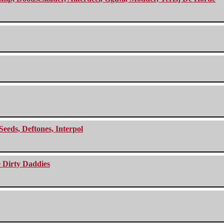
Seeds, Deftones, Interpol
e Dirty Daddies