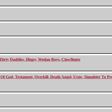
e Dirty Daddies, Hiqpy, Wodan Boys, Clawfinger
f God, Testament, Overkill, Death Angel, Urne, Slaughter To Prev