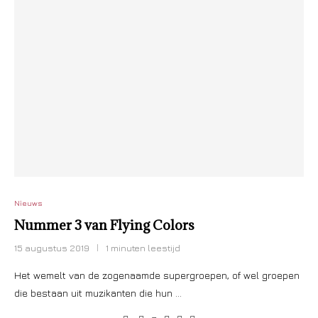
Nieuws
Nummer 3 van Flying Colors
15 augustus 2019
1 minuten leestijd
Het wemelt van de zogenaamde supergroepen, of wel groepen
die bestaan uit muzikanten die hun …