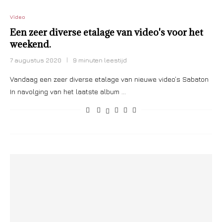
Video
Een zeer diverse etalage van video's voor het
weekend.
7 augustus 2020
9 minuten leestijd
Vandaag een zeer diverse etalage van nieuwe video’s Sabaton
In navolging van het laatste album …