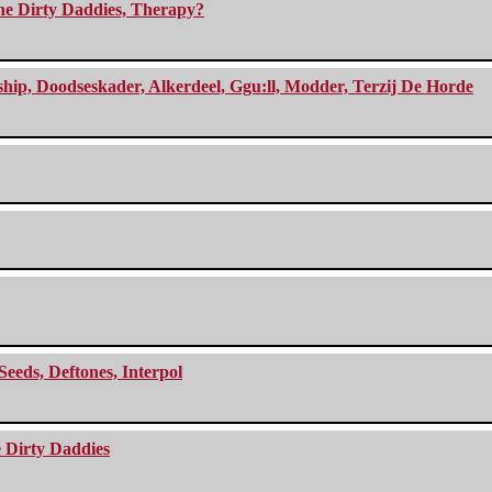
The Dirty Daddies, Therapy?
, Doodseskader, Alkerdeel, Ggu:ll, Modder, Terzij De Horde
Seeds, Deftones, Interpol
e Dirty Daddies