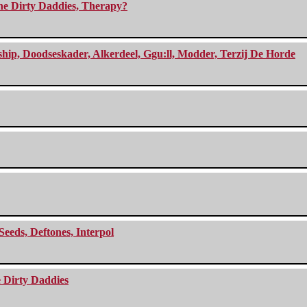
The Dirty Daddies, Therapy?
, Doodseskader, Alkerdeel, Ggu:ll, Modder, Terzij De Horde
Seeds, Deftones, Interpol
e Dirty Daddies