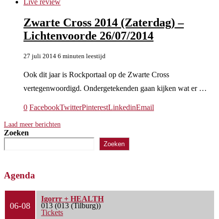
Live review
Zwarte Cross 2014 (Zaterdag) –
Lichtenvoorde 26/07/2014
27 juli 2014
6 minuten leestijd
Ook dit jaar is Rockportaal op de Zwarte Cross
vertegenwoordigd. Ondergetekenden gaan kijken wat er …
0
Facebook
Twitter
Pinterest
Linkedin
Email
Laad meer berichten
Zoeken
Zoeken
Agenda
Igorrr + HEALTH
06-08
013 (013 (Tilburg))
Tickets