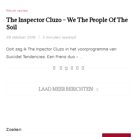
Album review
The Inspector Cluzo – We The People Of The
Soil
28 oktober 2018
2 minuten leestijd
Ooit zag ik The Inpector Cluzo in het voorprogramma van
Suicidal Tendencies. Een Frans duo – …
LAAD MEER BERICHTEN
Zoeken