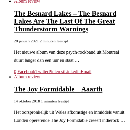
Album review
The Besnard Lakes – The Besnard
Lakes Are The Last Of The Great
Thunderstorm Warnings
29 januari 2021
2 minuten leestijd
Het nieuwe album van deze psych-rockband uit Montreal
duurt langer dan een uur en staat …
0
Facebook
Twitter
Pinterest
Linkedin
Email
Album review
The Joy Formidable – Aaarth
14 oktober 2018
1 minuten leestijd
Het oorspronkelijk uit Wales afkomstige en inmiddels vanuit
Londen opererende The Joy Formidable creëert indierock …