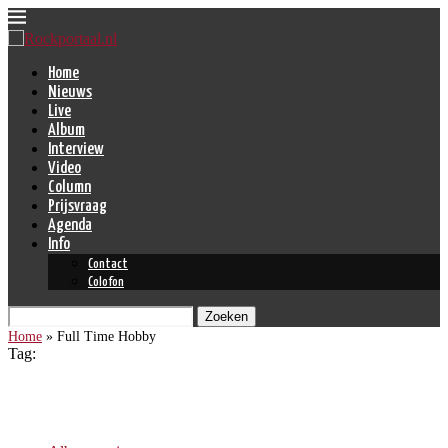
Home
Nieuws
Live
Album
Interview
Video
Column
Prijsvraag
Agenda
Info
Contact
Colofon
Zoeken
Home
»
Full Time Hobby
Tag:
Full Time Hobby