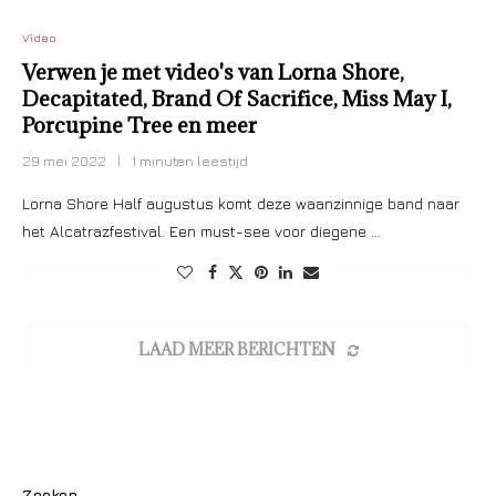
Video
Verwen je met video's van Lorna Shore,
Decapitated, Brand Of Sacrifice, Miss May I,
Porcupine Tree en meer
29 mei 2022
1 minuten leestijd
Lorna Shore Half augustus komt deze waanzinnige band naar
het Alcatrazfestival. Een must-see voor diegene …
LAAD MEER BERICHTEN
Zoeken