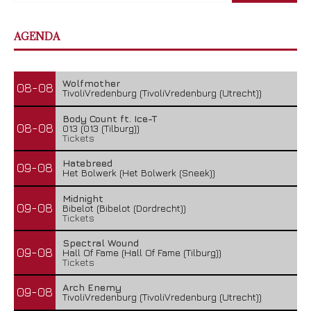
AGENDA
Wolfmother
08-08
TivoliVredenburg (TivoliVredenburg (Utrecht))
Body Count ft. Ice-T
08-08
013 (013 (Tilburg))
Tickets
Hatebreed
09-08
Het Bolwerk (Het Bolwerk (Sneek))
Midnight
09-08
Bibelot (Bibelot (Dordrecht))
Tickets
Spectral Wound
09-08
Hall Of Fame (Hall Of Fame (Tilburg))
Tickets
Arch Enemy
09-08
TivoliVredenburg (TivoliVredenburg (Utrecht))