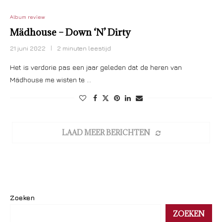
Album review
Mädhouse – Down ‘N’ Dirty
21 juni 2022
2 minuten leestijd
Het is verdorie pas een jaar geleden dat de heren van
Mädhouse me wisten te …
LAAD MEER BERICHTEN
Zoeken
ZOEKEN