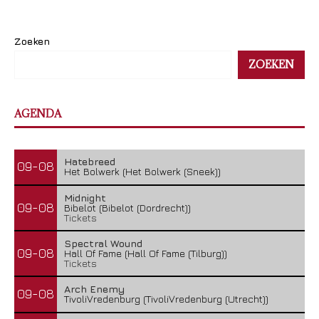
Zoeken
ZOEKEN
AGENDA
Hatebreed
09-08
Het Bolwerk (Het Bolwerk (Sneek))
Midnight
09-08
Bibelot (Bibelot (Dordrecht))
Tickets
Spectral Wound
09-08
Hall Of Fame (Hall Of Fame (Tilburg))
Tickets
Arch Enemy
09-08
TivoliVredenburg (TivoliVredenburg (Utrecht))