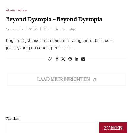
Album review
Beyond Dystopia – Beyond Dystopia
1 november 2022
2 minuten leestijd
Beyond Dystopia is een band die is opgericht door Basil
(gitaar/zang) en Pascal (drums). In …
LAAD MEER BERICHTEN
Zoeken
ZOEKEN