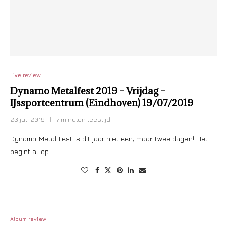
Live review
Dynamo Metalfest 2019 – Vrijdag –
IJssportcentrum (Eindhoven) 19/07/2019
23 juli 2019
7 minuten leestijd
Dynamo Metal Fest is dit jaar niet een, maar twee dagen! Het
begint al op …
Album review