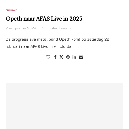
Nieuws
Opeth naar AFAS Live in 2025
2 augustus 2024
1 minuten leestijd
De progressieve metal band Opeth komt op zaterdag 22
februari naar AFAS Live in Amsterdam. …