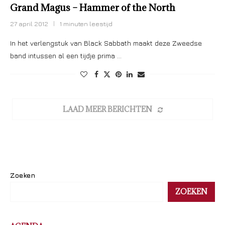
Grand Magus – Hammer of the North
27 april 2012
1 minuten leestijd
In het verlengstuk van Black Sabbath maakt deze Zweedse
band intussen al een tijdje prima …
LAAD MEER BERICHTEN
Zoeken
ZOEKEN