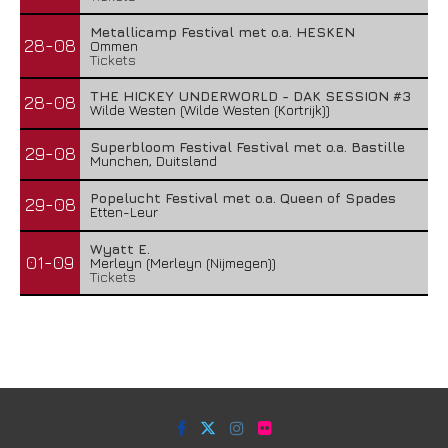
Metallicamp Festival met o.a. HESKEN
28-08
Ommen
Tickets
THE HICKEY UNDERWORLD - DAK SESSION #3
28-08
Wilde Westen (Wilde Westen (Kortrijk))
Superbloom Festival Festival met o.a. Bastille
29-08
Munchen, Duitsland
Popelucht Festival met o.a. Queen of Spades
29-08
Etten-Leur
Wyatt E.
01-09
Merleyn (Merleyn (Nijmegen))
Tickets