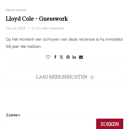
Album review
Lloyd Cole – Guesswork
26 juli 2019
2 minuten leestijd
Op het moment van schrijven van deze recensie is hij inmiddels
58 jaar. We hebben …
LAAD MEER BERICHTEN
Zoeken
ZOEKEN