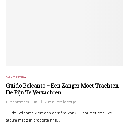
Album review
Guido Belcanto – Een Zanger Moet Trachten
De Pijn Te Verzachten
19 september 2019
2 minuten leestijd
Guido Belcanto viert een carrière van 30 jaar met een live-
album met zijn grootste hits, …