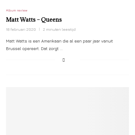
Album review
Matt Watts – Queens
18 februari 2020
2 minuten leestijd
Matt Watts is een Amerikaan die al een paar jaar vanuit
Brussel opereert. Dat zorgt …