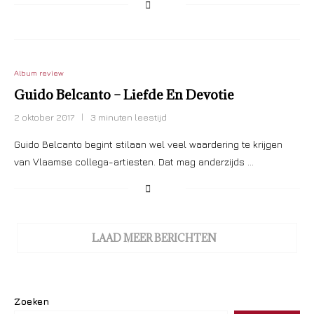
Album review
Guido Belcanto – Liefde En Devotie
2 oktober 2017
3 minuten leestijd
Guido Belcanto begint stilaan wel veel waardering te krijgen
van Vlaamse collega-artiesten. Dat mag anderzijds …
LAAD MEER BERICHTEN
Zoeken