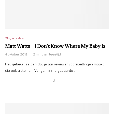
Single review
Matt Watts – I Don't Know Where My Baby Is
4 oktober 2019
2 minuten leestijd
Het gebeurt zelden dat je als reviewer voorspellingen maakt
die ook uitkomen. Vorige maand gebeurde …