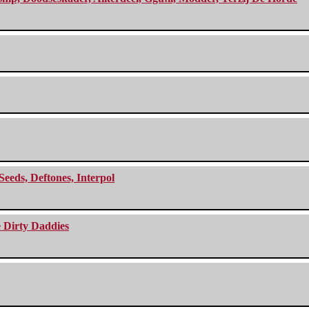
Seeds, Deftones, Interpol
e Dirty Daddies