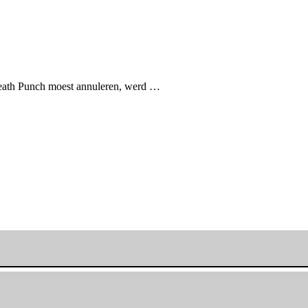
eath Punch moest annuleren, werd …