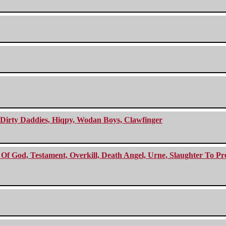
e Dirty Daddies, Hiqpy, Wodan Boys, Clawfinger
f God, Testament, Overkill, Death Angel, Urne, Slaughter To Prev