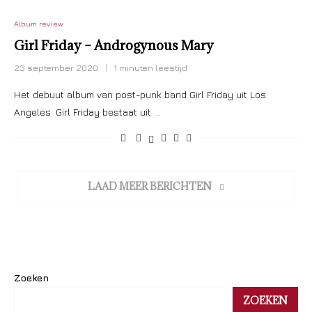
Album review
Girl Friday – Androgynous Mary
23 september 2020
1 minuten leestijd
Het debuut album van post-punk band Girl Friday uit Los
Angeles. Girl Friday bestaat uit …
LAAD MEER BERICHTEN
Zoeken
ZOEKEN