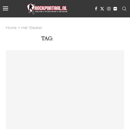
Home
»
Hat Stealer
TAG:
HAT STEALER