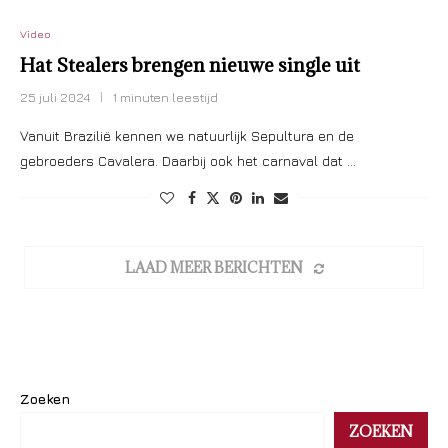
Video
Hat Stealers brengen nieuwe single uit
25 juli 2024
1 minuten leestijd
Vanuit Brazilië kennen we natuurlijk Sepultura en de
gebroeders Cavalera. Daarbij ook het carnaval dat …
LAAD MEER BERICHTEN
Zoeken
ZOEKEN