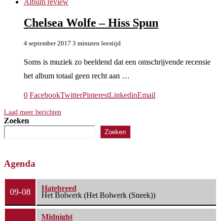
Album review
Chelsea Wolfe – Hiss Spun
4 september 2017
3 minuten leestijd
Soms is muziek zo beeldend dat een omschrijvende recensie
het album totaal geen recht aan …
0
Facebook
Twitter
Pinterest
Linkedin
Email
Laad meer berichten
Zoeken
Zoeken
Agenda
Hatebreed
09-08
Het Bolwerk (Het Bolwerk (Sneek))
Midnight