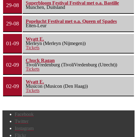
Superbloom Festival Festival met o.a. Bastille
29-08
Munchen, Duitsland
Popelucht Festival met o.a. Queen of Spades
29-08
Etten-Leur
Wyatt E.
01-09
Merleyn (Merleyn (Nijmegen))
Tickets
Chuck Ragan
02-09
TivoliVredenburg (TivoliVredenburg (Utrecht))
Tickets
Wyatt E.
02-09
Musicon (Musicon (Den Haag))
Tickets
Facebook
Twitter
Instagram
Flickr