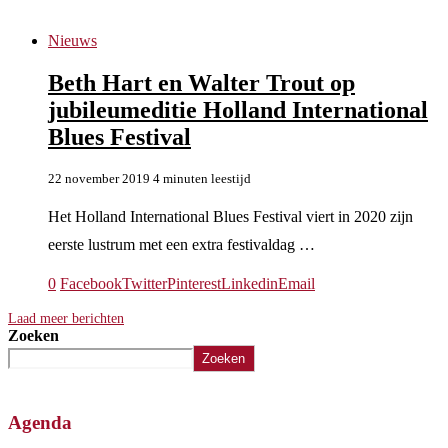
Nieuws
Beth Hart en Walter Trout op
jubileumeditie Holland International
Blues Festival
22 november 2019
4 minuten leestijd
Het Holland International Blues Festival viert in 2020 zijn
eerste lustrum met een extra festivaldag …
0
Facebook
Twitter
Pinterest
Linkedin
Email
Laad meer berichten
Zoeken
Zoeken
Agenda