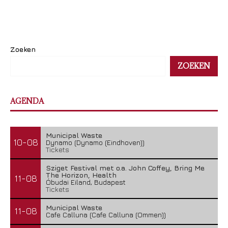
Zoeken
ZOEKEN
AGENDA
Municipal Waste
10-08
Dynamo (Dynamo (Eindhoven))
Tickets
Sziget Festival met o.a. John Coffey, Bring Me
The Horizon, Health
11-08
Óbudai Eiland, Budapest
Tickets
Municipal Waste
11-08
Cafe Calluna (Cafe Calluna (Ommen))