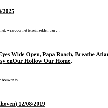
8/2025
emel, waardoor het terrein zelden van …
Eyes Wide Open, Papa Roach, Breathe Atlant
risy enOur Hollow Our Home,
 te bouwen is …
dhoven) 12/08/2019