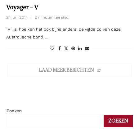
Voyager – V
24 juni 2014
2 minuten leestijd
“V” is, hoe kan het ook bijna anders, de vijfde cd van deze
Australische band. …
LAAD MEER BERICHTEN
Zoeken
ZOEKEN