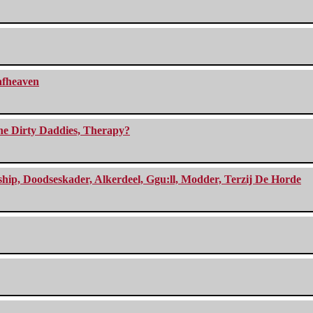
eafheaven
The Dirty Daddies, Therapy?
, Doodseskader, Alkerdeel, Ggu:ll, Modder, Terzij De Horde