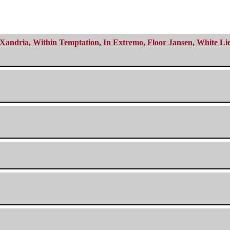
Xandria, Within Temptation, In Extremo, Floor Jansen, White Li