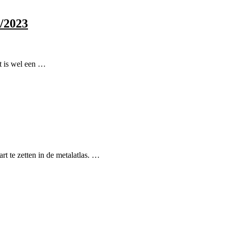
1/2023
t is wel een …
t te zetten in de metalatlas. …