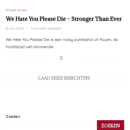
Single review
We Hate You Please Die – Stronger Than Ever
6 juli 2024
1 minuten leestijd
We Hate You Please Die is een noisy punkband uit Rouen, de
hoofdstad van Normandië …
LAAD MEER BERICHTEN
Zoeken
ZOEKEN