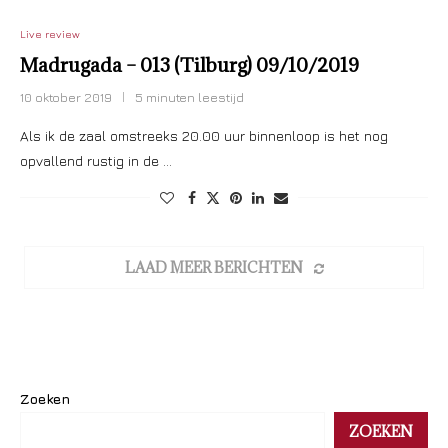
Live review
Madrugada – 013 (Tilburg) 09/10/2019
10 oktober 2019
5 minuten leestijd
Als ik de zaal omstreeks 20.00 uur binnenloop is het nog
opvallend rustig in de …
LAAD MEER BERICHTEN
Zoeken
ZOEKEN