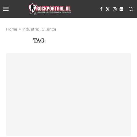
Home
»
Industrial Silence
TAG:
INDUSTRIAL SILENCE