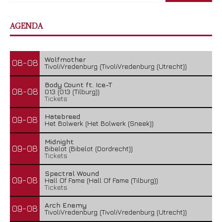
AGENDA
Wolfmother
08-08
TivoliVredenburg (TivoliVredenburg (Utrecht))
Body Count ft. Ice-T
08-08
013 (013 (Tilburg))
Tickets
Hatebreed
09-08
Het Bolwerk (Het Bolwerk (Sneek))
Midnight
09-08
Bibelot (Bibelot (Dordrecht))
Tickets
Spectral Wound
09-08
Hall Of Fame (Hall Of Fame (Tilburg))
Tickets
Arch Enemy
09-08
TivoliVredenburg (TivoliVredenburg (Utrecht))