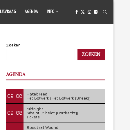
IJSVRAAG
AGENDA
INFO
Zoeken
ZOEKEN
AGENDA
Hatebreed
09-08
Het Bolwerk (Het Bolwerk (Sneek))
Midnight
09-08
Bibelot (Bibelot (Dordrecht))
Tickets
Spectral Wound