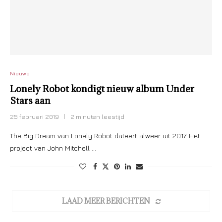
Nieuws
Lonely Robot kondigt nieuw album Under
Stars aan
25 februari 2019
2 minuten leestijd
The Big Dream van Lonely Robot dateert alweer uit 2017. Het
project van John Mitchell …
LAAD MEER BERICHTEN