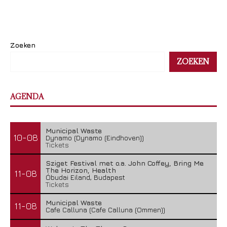
Zoeken
ZOEKEN
AGENDA
Municipal Waste
10-08
Dynamo (Dynamo (Eindhoven))
Tickets
Sziget Festival met o.a. John Coffey, Bring Me
The Horizon, Health
11-08
Óbudai Eiland, Budapest
Tickets
Municipal Waste
11-08
Cafe Calluna (Cafe Calluna (Ommen))