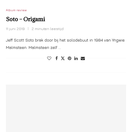
Album review
Soto – Origami
11 juni 2019
2 minuten leestijd
Jeff Scott Soto brak door bij het solodebuut in 1984 van Yngwie
Malmsteen. Malmsteen zelf …