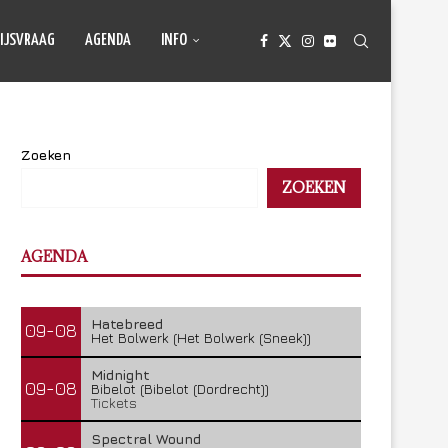
IJSVRAAG
AGENDA
INFO
Zoeken
ZOEKEN
AGENDA
Hatebreed
09-08
Het Bolwerk (Het Bolwerk (Sneek))
Midnight
09-08
Bibelot (Bibelot (Dordrecht))
Tickets
Spectral Wound