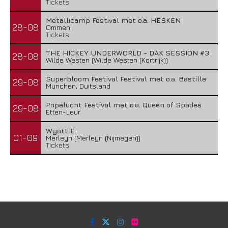
Tickets
Metallicamp Festival met o.a. HESKEN
28-08
Ommen
Tickets
THE HICKEY UNDERWORLD - DAK SESSION #3
28-08
Wilde Westen (Wilde Westen (Kortrijk))
Superbloom Festival Festival met o.a. Bastille
29-08
Munchen, Duitsland
Popelucht Festival met o.a. Queen of Spades
29-08
Etten-Leur
Wyatt E.
01-09
Merleyn (Merleyn (Nijmegen))
Tickets