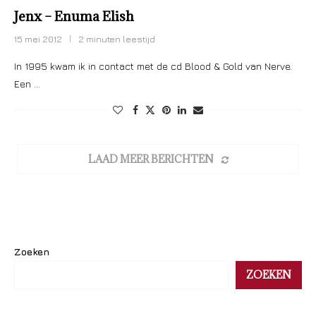
Jenx – Enuma Elish
15 mei 2012
2 minuten leestijd
In 1995 kwam ik in contact met de cd Blood & Gold van Nerve.
Een …
LAAD MEER BERICHTEN
Zoeken
ZOEKEN