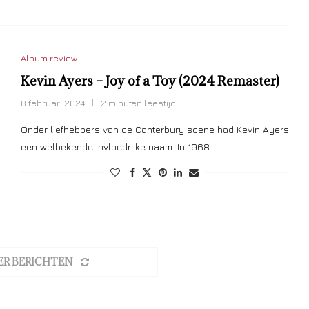
Album review
Kevin Ayers – Joy of a Toy (2024 Remaster)
8 februari 2024
2 minuten leestijd
Onder liefhebbers van de Canterbury scene had Kevin Ayers
een welbekende invloedrijke naam. In 1968 …
ER BERICHTEN