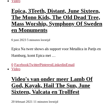
Video
Epica, 3Teeth, Distant, June Sixteen,
The Mono Kids, The Old Dead Tree,
Mass Worship, Symphony Of Sweden
en Monuments
6 juni 2023
5 minuten leestijd
Epica Na twee shows als support voor Metallica in Parijs en
Hamburg, komt Epica met …
0
Facebook
Twitter
Pinterest
Linkedin
Email
Video
Video's van onder meer Lamb Of
God, Kayak, Hail The Sun, June
Sixteen, Valcata en Trollfest
20 februari 2021
11 minuten leestijd