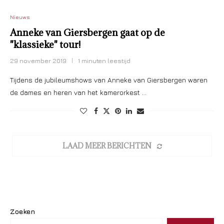
Nieuws
Anneke van Giersbergen gaat op de
"klassieke" tour!
29 november 2019
1 minuten leestijd
Tijdens de jubileumshows van Anneke van Giersbergen waren
de dames en heren van het kamerorkest …
LAAD MEER BERICHTEN
Zoeken