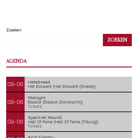
Zoeken
ZOEKEN
AGENDA
Hatebreed
09-08
Het Bolwerk (Het Bolwerk (Sneek))
Midnight
09-08
Bibelot (Bibelot (Dordrecht))
Tickets
Spectral Wound
09-08
Hall Of Fame (Hall Of Fame (Tilburg))
Tickets
Arch Enemy