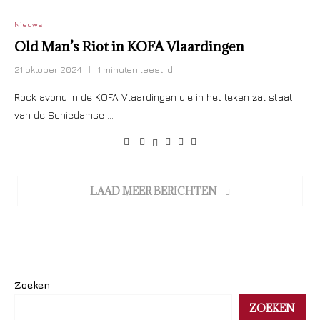
Nieuws
Old Man’s Riot in KOFA Vlaardingen
21 oktober 2024
1 minuten leestijd
Rock avond in de KOFA Vlaardingen die in het teken zal staat
van de Schiedamse …
LAAD MEER BERICHTEN
Zoeken
ZOEKEN