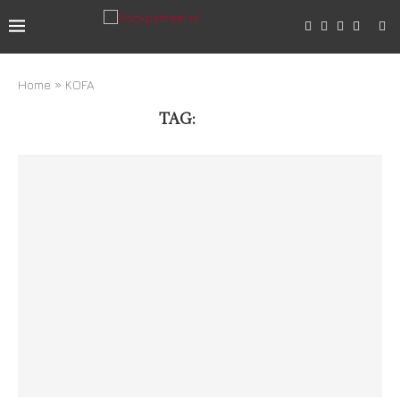
Home
»
KOFA
TAG:
KOFA