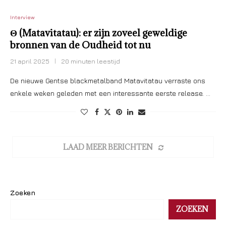
Interview
Θ (Matavitatau): er zijn zoveel geweldige
bronnen van de Oudheid tot nu
21 april 2025
20 minuten leestijd
De nieuwe Gentse blackmetalband Matavitatau verraste ons
enkele weken geleden met een interessante eerste release. …
LAAD MEER BERICHTEN
Zoeken
ZOEKEN