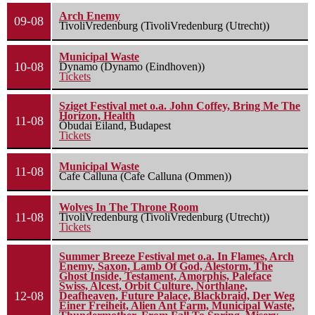
Arch Enemy
09-08
TivoliVredenburg (TivoliVredenburg (Utrecht))
Municipal Waste
10-08
Dynamo (Dynamo (Eindhoven))
Tickets
Sziget Festival met o.a. John Coffey, Bring Me The
Horizon, Health
11-08
Óbudai Eiland, Budapest
Tickets
Municipal Waste
11-08
Cafe Calluna (Cafe Calluna (Ommen))
Wolves In The Throne Room
11-08
TivoliVredenburg (TivoliVredenburg (Utrecht))
Tickets
Summer Breeze Festival met o.a. In Flames, Arch
Enemy, Saxon, Lamb Of God, Alestorm, The
Ghost Inside, Testament, Amorphis, Paleface
Swiss, Alcest, Orbit Culture, Northlane,
12-08
Deafheaven, Future Palace, Blackbraid, Der Weg
Einer Freiheit, Alien Ant Farm, Municipal Waste,