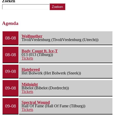
Zoeken
Zoeken
Agenda
Wolfmother
08-08
TivoliVredenburg (TivoliVredenburg (Utrecht))
Body Count ft. Ice-T
08-08
013 (013 (Tilburg))
Tickets
Hatebreed
09-08
Het Bolwerk (Het Bolwerk (Sneek))
Midnight
09-08
Bibelot (Bibelot (Dordrecht))
Tickets
Spectral Wound
09-08
Hall Of Fame (Hall Of Fame (Tilburg))
Tickets