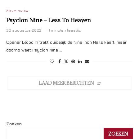
Album review
Psyclon Nine – Less To Heaven
30 augustus 2022
1 minuten leestijd
Opener Blood In trekt duidelijk de Nine Inch Nails kaart, maar
daarna weet Psyclon Nine …
LAAD MEER BERICHTEN
Zoeken
ZOEKEN