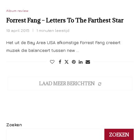
Album review
Forrest Fang – Letters To The Farthest Star
19 april 2015
1 minuten leestijd
Het uit de Bay Area USA afkomstige Forrest Fang creëert
muziek die balanceert tussen new …
LAAD MEER BERICHTEN
Zoeken
ZOEKEN