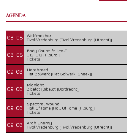
AGENDA
Wolfmother
08-08
TivoliVredenburg (TivoliVredenburg (Utrecht))
Body Count ft. Ice-T
08-08
013 (013 (Tilburg))
Tickets
Hatebreed
09-08
Het Bolwerk (Het Bolwerk (Sneek))
Midnight
09-08
Bibelot (Bibelot (Dordrecht))
Tickets
Spectral Wound
09-08
Hall Of Fame (Hall Of Fame (Tilburg))
Tickets
Arch Enemy
09-08
TivoliVredenburg (TivoliVredenburg (Utrecht))