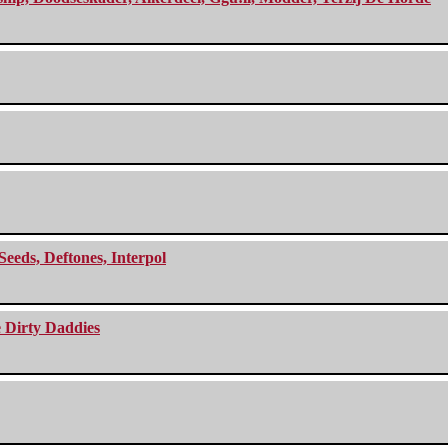
Seeds, Deftones, Interpol
e Dirty Daddies