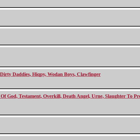
e Dirty Daddies, Hiqpy, Wodan Boys, Clawfinger
f God, Testament, Overkill, Death Angel, Urne, Slaughter To Prev