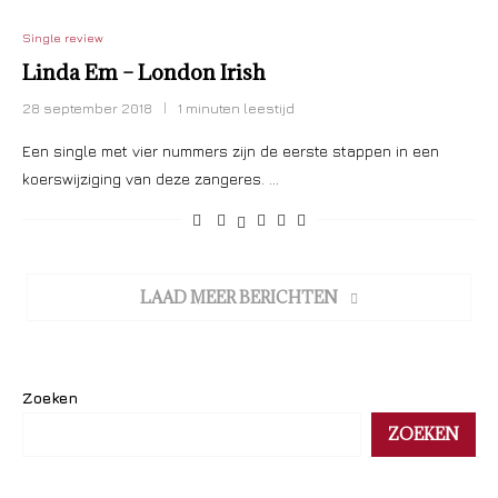
Single review
Linda Em – London Irish
28 september 2018
1 minuten leestijd
Een single met vier nummers zijn de eerste stappen in een
koerswijziging van deze zangeres. …
LAAD MEER BERICHTEN
Zoeken
ZOEKEN