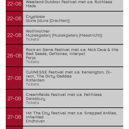
Waailand Outdoor Festival met o.a. Ruthless
22-08
Made
Cryptosis
22-08
Iduna (Iduna (Drachten))
Wolfmother
22-08
Muziekgieterij (Muziekgieterij (Maastricht))
Tickets
Rock en Seine Festival met o.a. Nick Cave & the
Bad Seeds, Deftones, Interpol
26-08
Parijs
Tickets
CuliNESSE Festival met o.a. Kensington, Di-
rect, The Dirty Daddies
27-08
Rotterdam
Tickets
Creamfields Festival met o.a. Faithless
27-08
Daresbury
Tickets
Hit The City Festival met o.a. Snapped Ankles,
27-08
Inherited
Eindhoven