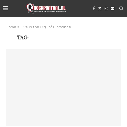
Home
»
Live in the City of Diamonds
TAG:
LIVE IN THE CITY OF DIAMONDS