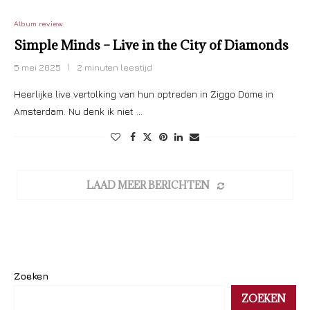
Album review
Simple Minds – Live in the City of Diamonds
5 mei 2025
2 minuten leestijd
Heerlijke live vertolking van hun optreden in Ziggo Dome in
Amsterdam. Nu denk ik niet …
LAAD MEER BERICHTEN
Zoeken
ZOEKEN