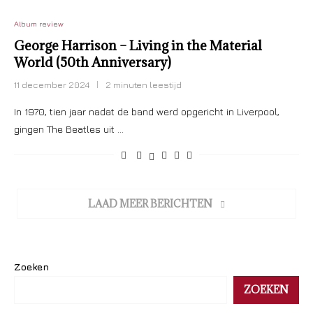
Album review
George Harrison – Living in the Material
World (50th Anniversary)
11 december 2024
2 minuten leestijd
In 1970, tien jaar nadat de band werd opgericht in Liverpool,
gingen The Beatles uit …
LAAD MEER BERICHTEN
Zoeken
ZOEKEN