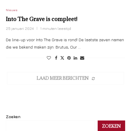
Nieuws
Into The Grave is compleet!
25 januari 2024
1 minuten leestijd
De line-up voor Into The Grave is rond! De laatste zeven namen
die we bekend maken zijn: Brutus, Our …
LAAD MEER BERICHTEN
Zoeken
ZOEKEN