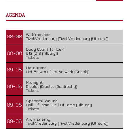
AGENDA
Wolfmother
08-08
TivoliVredenburg (TivoliVredenburg (Utrecht))
Body Count ft. Ice-T
08-08
013 (013 (Tilburg))
Tickets
Hatebreed
09-08
Het Bolwerk (Het Bolwerk (Sneek))
Midnight
09-08
Bibelot (Bibelot (Dordrecht))
Tickets
Spectral Wound
09-08
Hall Of Fame (Hall Of Fame (Tilburg))
Tickets
Arch Enemy
09-08
TivoliVredenburg (TivoliVredenburg (Utrecht))