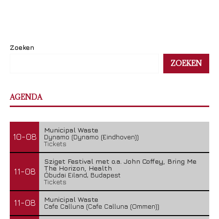
Zoeken
ZOEKEN
AGENDA
Municipal Waste
10-08
Dynamo (Dynamo (Eindhoven))
Tickets
Sziget Festival met o.a. John Coffey, Bring Me
The Horizon, Health
11-08
Óbudai Eiland, Budapest
Tickets
Municipal Waste
11-08
Cafe Calluna (Cafe Calluna (Ommen))