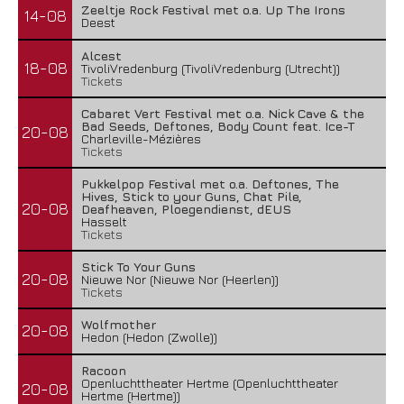
Zeeltje Rock Festival met o.a. Up The Irons
14-08
Deest
Alcest
18-08
TivoliVredenburg (TivoliVredenburg (Utrecht))
Tickets
Cabaret Vert Festival met o.a. Nick Cave & the
Bad Seeds, Deftones, Body Count feat. Ice-T
20-08
Charleville-Mézières
Tickets
Pukkelpop Festival met o.a. Deftones, The
Hives, Stick to your Guns, Chat Pile,
20-08
Deafheaven, Ploegendienst, dEUS
Hasselt
Tickets
Stick To Your Guns
20-08
Nieuwe Nor (Nieuwe Nor (Heerlen))
Tickets
Wolfmother
20-08
Hedon (Hedon (Zwolle))
Racoon
Openluchttheater Hertme (Openluchttheater
20-08
Hertme (Hertme))