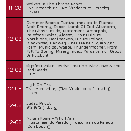
Wolves In The Throne Room
11-08
TivoliVredenburg (TivoliVredenburg (Utrecht))
Tickets
Summer Breeze Festival met o.a. In Flames,
Arch Enemy, Saxon, Lamb Of God, Alestorm,
The Ghost Inside, Testament, Amorphis,
Paleface Swiss, Alcest, Orbit Culture,
12-08
Northlane, Deafheaven, Future Palace,
Blackbraid, Der Weg Einer Freiheit, Alien Ant
Farm, Municipal Waste, Thundermother, From
Fall To Spring, Misery Index, Parasite inc., Groza
Dinkelsbühl
Øyafestivalen Festival met o.a. Nick Cave & the
12-08
Bad Seeds
Oslo
High On Fire
12-08
TivoliVredenburg (TivoliVredenburg (Utrecht))
Tickets
Judas Priest
12-08
013 (013 (Tilburg))
Ntjam Rosie - Who I Am
12-08
Theater aan de Parade (Theater aan de Parade
(Den Bosch))