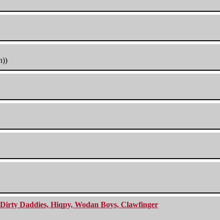
h))
e Dirty Daddies, Hiqpy, Wodan Boys, Clawfinger