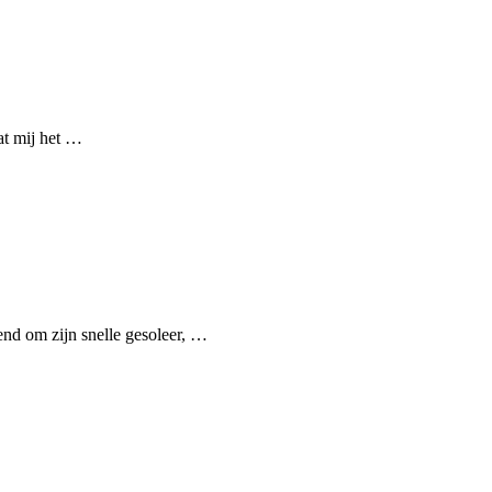
at mij het …
nd om zijn snelle gesoleer, …