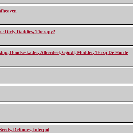
eafheaven
The Dirty Daddies, Therapy?
, Doodseskader, Alkerdeel, Ggu:ll, Modder, Terzij De Horde
Seeds, Deftones, Interpol