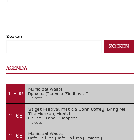
Zoeken
ZOEKEN
AGENDA
Municipal Waste
10-08
Dynamo (Dynamo (Eindhoven))
Tickets
Sziget Festival met o.a. John Coffey, Bring Me
The Horizon, Health
11-08
Óbudai Eiland, Budapest
Tickets
Municipal Waste
11-08
Cafe Calluna (Cafe Calluna (Ommen))