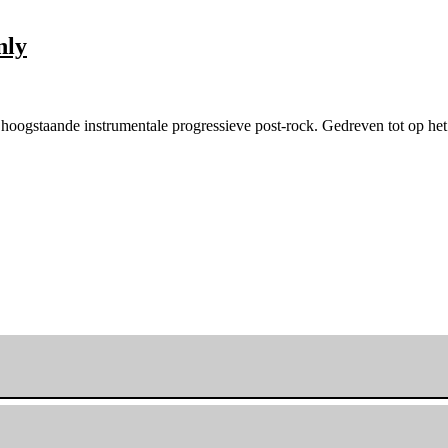
nly
 hoogstaande instrumentale progressieve post-rock. Gedreven tot op he